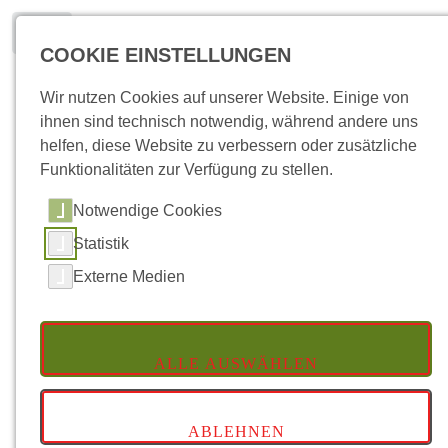
Toggle
COOKIE EINSTELLUNGEN
Deutsch
Wir nutzen Cookies auf unserer Website. Einige von
ihnen sind technisch notwendig, während andere uns
helfen, diese Website zu verbessern oder zusätzliche
Funktionalitäten zur Verfügung zu stellen.
Notwendige Cookies
Startseite
Anhänger
Kippanhänger -Mietfahrzeuge-
Statistik
Externe Medien
Kippanhänger
ALLE AUSWÄHLEN
ABLEHNEN