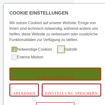
Toggle
COOKIE EINSTELLUNGEN
Wir nutzen Cookies auf unserer Website. Einige von
ihnen sind technisch notwendig, während andere uns
helfen, diese Website zu verbessern oder zusätzliche
Funktionalitäten zur Verfügung zu stellen.
Hauptmenü
Notwendige Cookies
Statistik
Startseite
Externe Medien
CARAVAN
ANHÄNGER
ALLE AUSWÄHLEN
Guts
NEWS UND ANGEBOTE
ABLEHNEN
EINSTELLUNG SPEICHERN
GUTSCHEINE