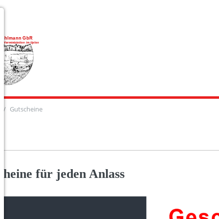
Gutscheine
cheine für jeden Anlass