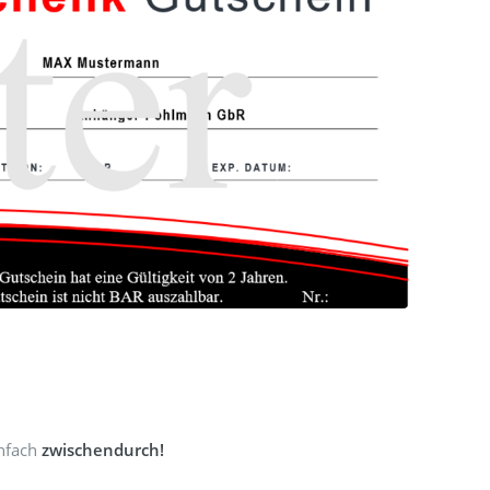
nfach
zwischendurch!