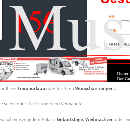
für Ihren
Traumurlaub
oder für Ihren
Wunschanhänger
...
ie selbst oder für Freunde und Verwandte..
Gutscheine zu jedem Anlass,
Geburtstage
,
Weihnachten
oder ei