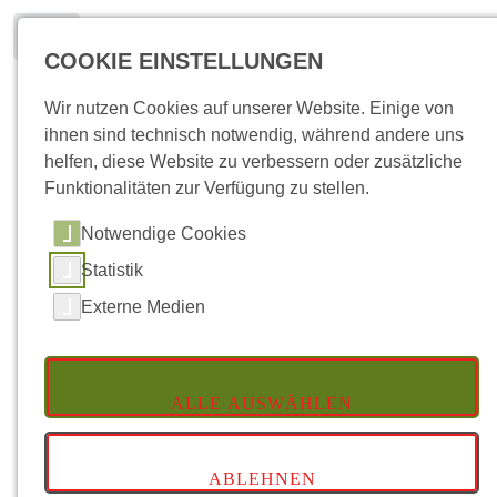
Toggle
COOKIE EINSTELLUNGEN
Deutsch
Wir nutzen Cookies auf unserer Website. Einige von
ihnen sind technisch notwendig, während andere uns
helfen, diese Website zu verbessern oder zusätzliche
Funktionalitäten zur Verfügung zu stellen.
Notwendige Cookies
Startseite
Gutscheine
Statistik
Externe Medien
Gutscheine für jeden Anlass
ALLE AUSWÄHLEN
ABLEHNEN